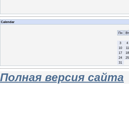
Calendar
Пн
Вт
3
4
10
11
17
18
24
25
31
Полная версия сайта