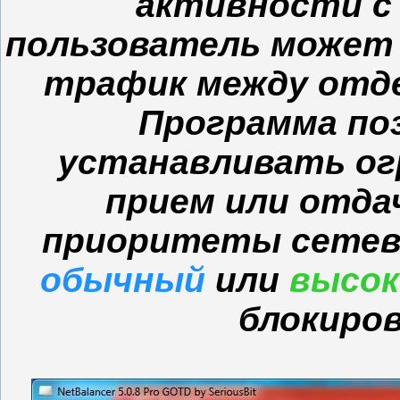
активности с
пользователь может
трафик между отд
Программа по
устанавливать ог
прием или отда
приоритеты сетев
обычный
или
высок
блокиро