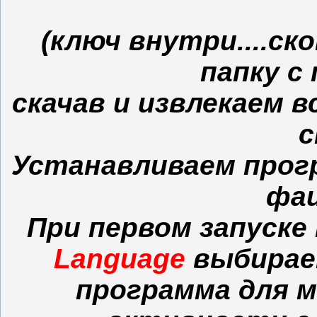
(ключ внутри....ск
папку с
скачав и извлекаем в
Устанавливаем прогр
фаи
При первом запуске 
Language
выбирае
программа для 