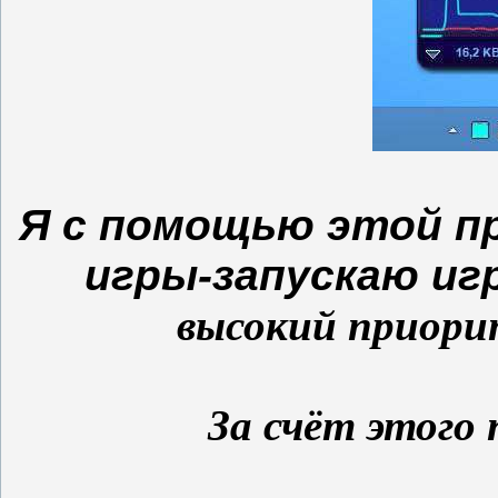
Я с помощью этой п
игры-запускаю иг
высокий приори
За счёт этог