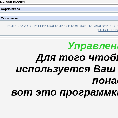
[
3G-USB-MODEM
]
Форма входа
Меню сайта
НАСТРОЙКА И УВЕЛИЧЕНИИ СКОРОСТИ USB-МОДЕМОВ
КАТАЛОГ ФАЙЛОВ
ДОСКА ОБЬЯВ
Управле
Для того чтобы
используется Ваш
пон
вот это программка