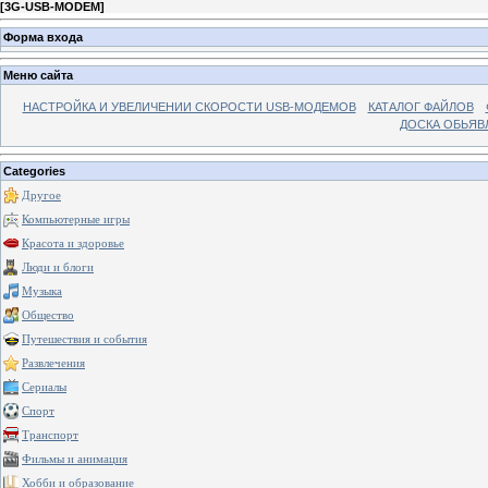
[
3G-USB-MODEM
]
Форма входа
Меню сайта
НАСТРОЙКА И УВЕЛИЧЕНИИ СКОРОСТИ USB-МОДЕМОВ
КАТАЛОГ ФАЙЛОВ
ДОСКА ОБЬЯВ
Categories
Другое
Компьютерные игры
Красота и здоровье
Люди и блоги
Музыка
Общество
Путешествия и события
Развлечения
Сериалы
Спорт
Транспорт
Фильмы и анимация
Хобби и образование