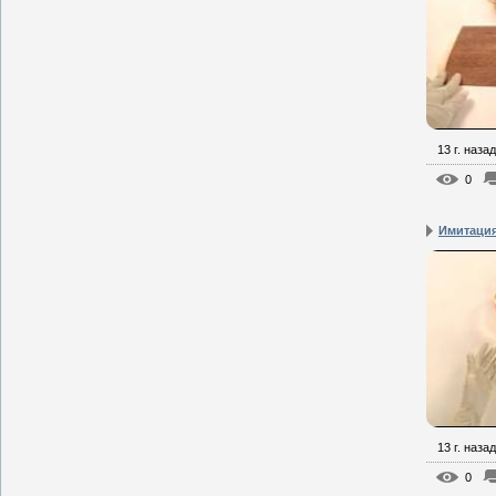
13 г. назад
0
Имитация
13 г. назад
0