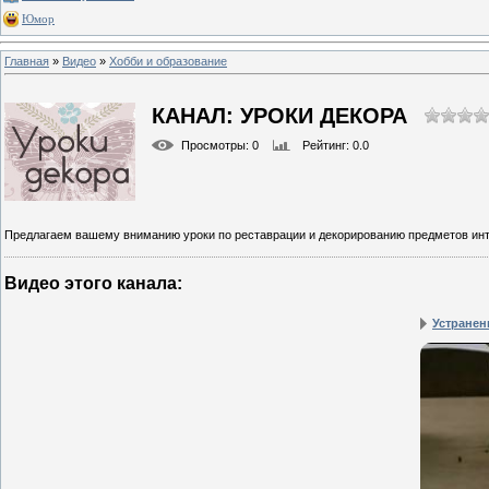
Юмор
Главная
»
Видео
»
Хобби и образование
КАНАЛ: УРОКИ ДЕКОРА
Просмотры
: 0
Рейтинг
: 0.0
Предлагаем вашему вниманию уроки по реставрации и декорированию предметов инте
Видео этого канала
:
Устранен