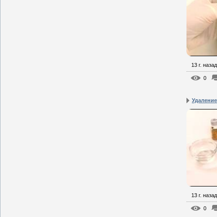
13 г. назад
0
Удалени
13 г. назад
0