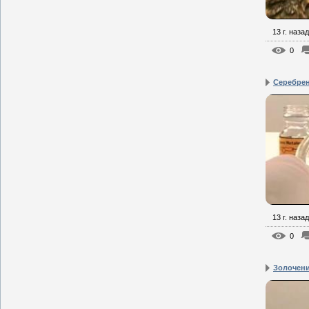
13 г. назад
0
Серебре
13 г. назад
0
Золочен