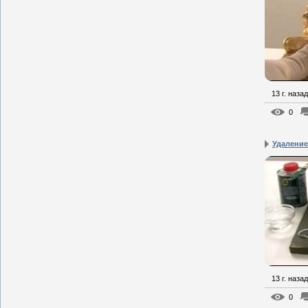
13 г. назад
0
Удаление 
13 г. назад
0