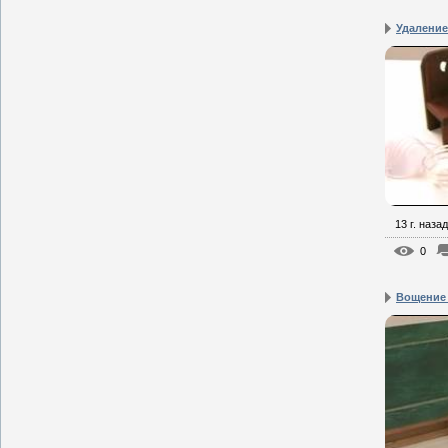
Удаление
13 г. назад
0
Вощение