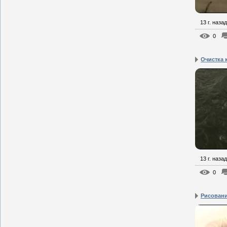
13 г. назад
0
Очистка 
13 г. назад
0
Рисование