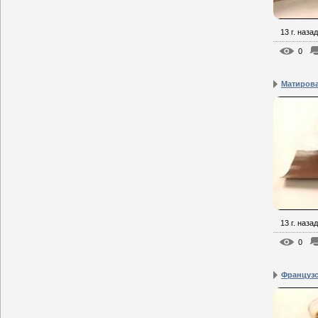
13 г. назад
0
Матирова
13 г. назад
0
Французс