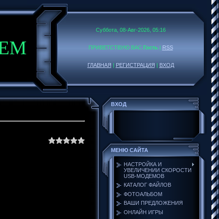
Суббота, 08-Авг-2026, 05:16
DEM
ПРИВЕТСТВУЮ ВАС
Гость
|
RSS
ГЛАВНАЯ
|
РЕГИСТРАЦИЯ
|
ВХОД
ВХОД
МЕНЮ САЙТА
НАСТРОЙКА И
УВЕЛИЧЕНИИ СКОРОСТИ
USB-МОДЕМОВ
КАТАЛОГ ФАЙЛОВ
ФОТОАЛЬБОМ
ВАШИ ПРЕДЛОЖЕНИЯ
ОНЛАЙН ИГРЫ