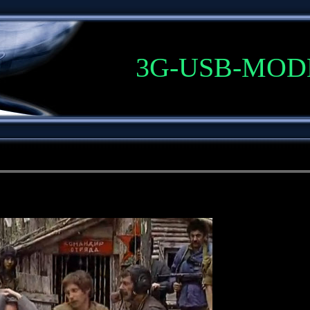
3G-USB-MO