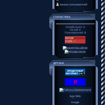
Каналы пользователей
СТАТИСТИКА
Онлайн всего:
1
Гостей:
1
Пользователей:
0
ДРУЗЬЯ