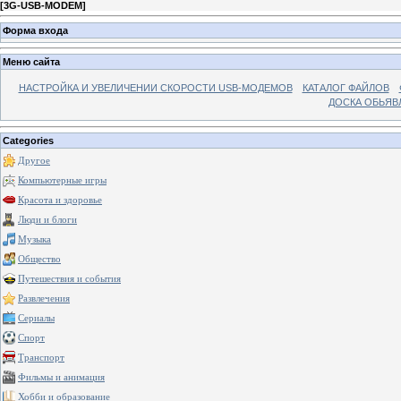
[
3G-USB-MODEM
]
Форма входа
Меню сайта
НАСТРОЙКА И УВЕЛИЧЕНИИ СКОРОСТИ USB-МОДЕМОВ
КАТАЛОГ ФАЙЛОВ
ДОСКА ОБЬЯВ
Categories
Другое
Компьютерные игры
Красота и здоровье
Люди и блоги
Музыка
Общество
Путешествия и события
Развлечения
Сериалы
Спорт
Транспорт
Фильмы и анимация
Хобби и образование