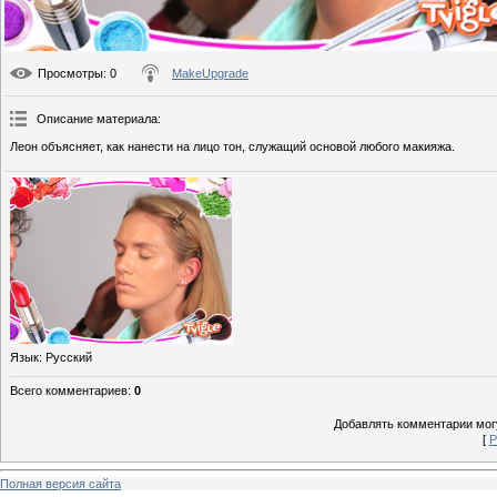
Просмотры
: 0
MakeUpgrade
Описание материала
:
Леон объясняет, как нанести на лицо тон, служащий основой любого макияжа.
Язык
: Русский
Всего комментариев
:
0
Добавлять комментарии могу
[
Р
Полная версия сайта