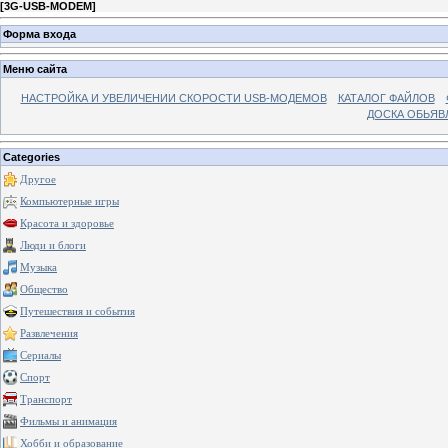
[
3G-USB-MODEM
]
Форма входа
Меню сайта
НАСТРОЙКА И УВЕЛИЧЕНИИ СКОРОСТИ USB-МОДЕМОВ
КАТАЛОГ ФАЙЛОВ
ДОСКА ОБЬЯВ
Categories
Другое
Компьютерные игры
Красота и здоровье
Люди и блоги
Музыка
Общество
Путешествия и события
Развлечения
Сериалы
Спорт
Транспорт
Фильмы и анимация
Хобби и образование