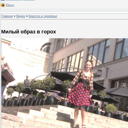
Юмор
Главная
»
Видео
»
Красота и здоровье
Милый образ в горох