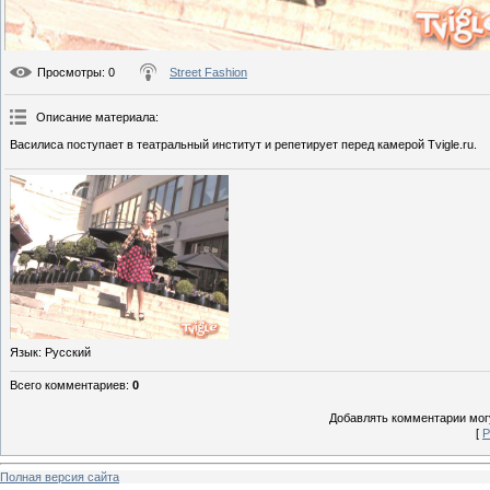
Просмотры
: 0
Street Fashion
Описание материала
:
Василиса поступает в театральный институт и репетирует перед камерой Tvigle.ru.
Язык
: Русский
Всего комментариев
:
0
Добавлять комментарии могу
[
Р
Полная версия сайта