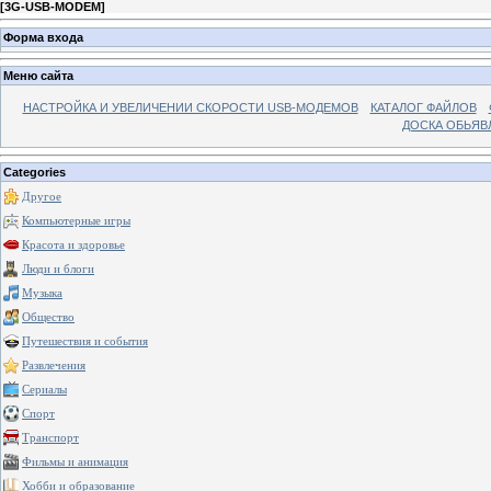
[
3G-USB-MODEM
]
Форма входа
Меню сайта
НАСТРОЙКА И УВЕЛИЧЕНИИ СКОРОСТИ USB-МОДЕМОВ
КАТАЛОГ ФАЙЛОВ
ДОСКА ОБЬЯВ
Categories
Другое
Компьютерные игры
Красота и здоровье
Люди и блоги
Музыка
Общество
Путешествия и события
Развлечения
Сериалы
Спорт
Транспорт
Фильмы и анимация
Хобби и образование