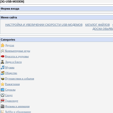
[
3G-USB-MODEM
]
Форма входа
Меню сайта
НАСТРОЙКА И УВЕЛИЧЕНИИ СКОРОСТИ USB-МОДЕМОВ
КАТАЛОГ ФАЙЛОВ
ДОСКА ОБЬЯВ
Categories
Другое
Компьютерные игры
Красота и здоровье
Люди и блоги
Музыка
Общество
Путешествия и события
Развлечения
Сериалы
Спорт
Транспорт
Фильмы и анимация
Хобби и образование