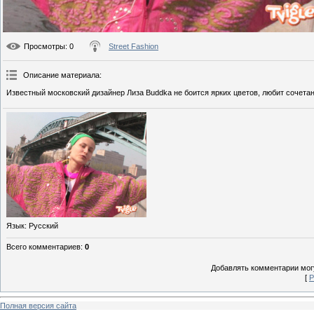
Просмотры
: 0
Street Fashion
Описание материала
:
Известный московский дизайнер Лиза Buddka не боится ярких цветов, любит сочетан
Язык
: Русский
Всего комментариев
:
0
Добавлять комментарии могу
[
Р
Полная версия сайта