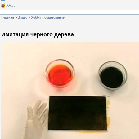
Юмор
Главная
»
Видео
»
Хобби и образование
Имитация черного дерева