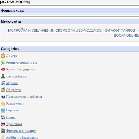
[
3G-USB-MODEM
]
Форма входа
Меню сайта
НАСТРОЙКА И УВЕЛИЧЕНИИ СКОРОСТИ USB-МОДЕМОВ
КАТАЛОГ ФАЙЛОВ
ДОСКА ОБЬЯВ
Categories
Другое
Компьютерные игры
Красота и здоровье
Люди и блоги
Музыка
Общество
Путешествия и события
Развлечения
Сериалы
Спорт
Транспорт
Фильмы и анимация
Хобби и образование