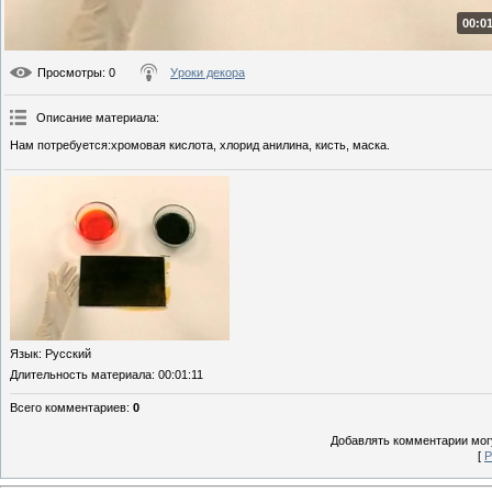
00:01
Просмотры
: 0
Уроки декора
Описание материала
:
Нам потребуется:хромовая кислота, хлорид анилина, кисть, маска.
Язык
: Русский
Длительность материала
: 00:01:11
Всего комментариев
:
0
Добавлять комментарии могу
[
Р