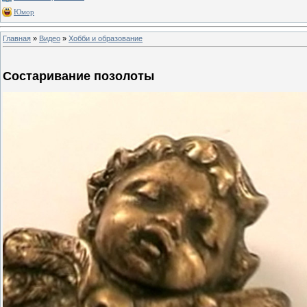
Юмор
Главная
»
Видео
»
Хобби и образование
Состаривание позолоты