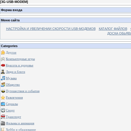
[
3G-USB-MODEM
]
Форма входа
Меню сайта
НАСТРОЙКА И УВЕЛИЧЕНИИ СКОРОСТИ USB-МОДЕМОВ
КАТАЛОГ ФАЙЛОВ
ДОСКА ОБЬЯВ
Categories
Другое
Компьютерные игры
Красота и здоровье
Люди и блоги
Музыка
Общество
Путешествия и события
Развлечения
Сериалы
Спорт
Транспорт
Фильмы и анимация
Хобби и образование