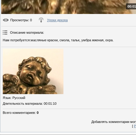
00:01
Просмотры
: 0
Уроки декора
Описание материала
:
Нам потребуется:масляные краски, смола, тальк, умбра жженая, охра.
Язык
: Русский
Длительность материала
: 00:01:10
Всего комментариев
:
0
Добавлять комментарии могу
[
Р