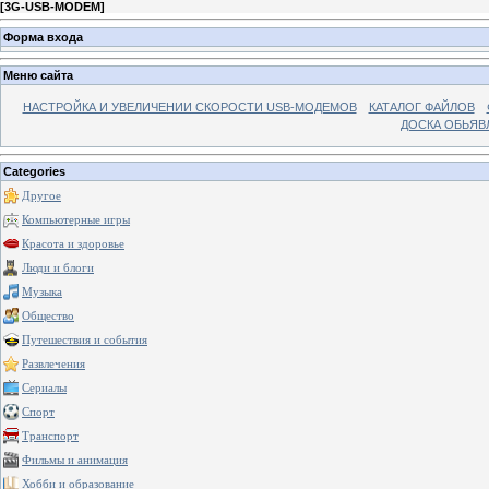
[
3G-USB-MODEM
]
Форма входа
Меню сайта
НАСТРОЙКА И УВЕЛИЧЕНИИ СКОРОСТИ USB-МОДЕМОВ
КАТАЛОГ ФАЙЛОВ
ДОСКА ОБЬЯВ
Categories
Другое
Компьютерные игры
Красота и здоровье
Люди и блоги
Музыка
Общество
Путешествия и события
Развлечения
Сериалы
Спорт
Транспорт
Фильмы и анимация
Хобби и образование