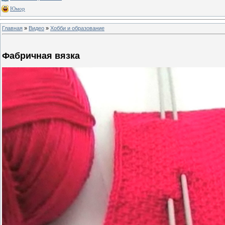
Юмор
Главная
»
Видео
»
Хобби и образование
Фабричная вязка