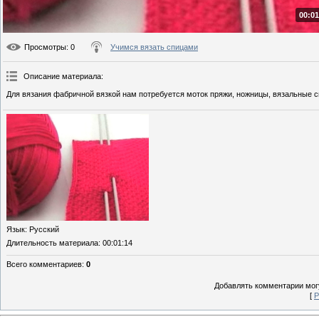
00:01
Просмотры
: 0
Учимся вязать спицами
Описание материала
:
Для вязания фабричной вязкой нам потребуется моток пряжи, ножницы, вязальные с
Язык
: Русский
Длительность материала
: 00:01:14
Всего комментариев
:
0
Добавлять комментарии могу
[
Р