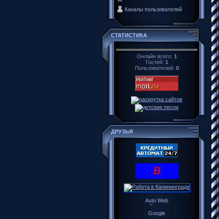
Каналы пользователей
СТАТИСТИКА
Онлайн всего:
1
Гостей:
1
Пользователей:
0
ДРУЗЬЯ