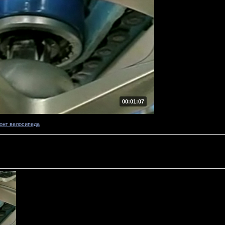
00:01:07
онт велосипеда