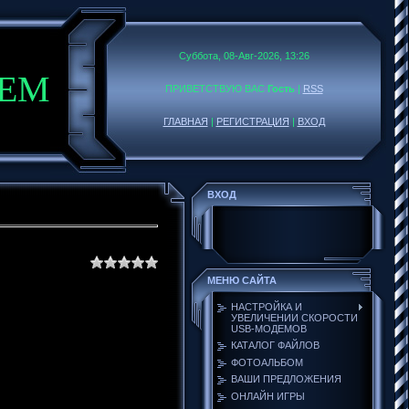
Суббота, 08-Авг-2026, 13:26
DEM
ПРИВЕТСТВУЮ ВАС
Гость
|
RSS
ГЛАВНАЯ
|
РЕГИСТРАЦИЯ
|
ВХОД
ВХОД
МЕНЮ САЙТА
НАСТРОЙКА И
УВЕЛИЧЕНИИ СКОРОСТИ
USB-МОДЕМОВ
КАТАЛОГ ФАЙЛОВ
ФОТОАЛЬБОМ
ВАШИ ПРЕДЛОЖЕНИЯ
ОНЛАЙН ИГРЫ