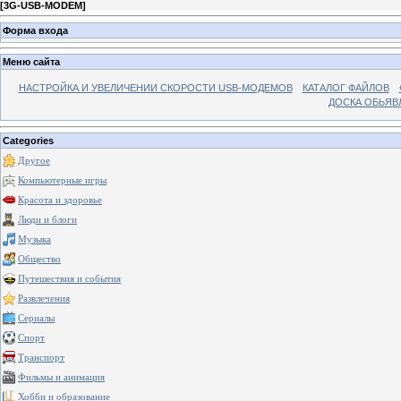
[
3G-USB-MODEM
]
Форма входа
Меню сайта
НАСТРОЙКА И УВЕЛИЧЕНИИ СКОРОСТИ USB-МОДЕМОВ
КАТАЛОГ ФАЙЛОВ
ДОСКА ОБЬЯВ
Categories
Другое
Компьютерные игры
Красота и здоровье
Люди и блоги
Музыка
Общество
Путешествия и события
Развлечения
Сериалы
Спорт
Транспорт
Фильмы и анимация
Хобби и образование