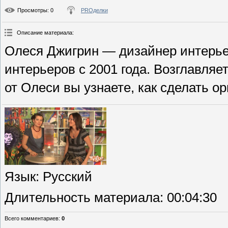
Просмотры
: 0
PROделки
Описание материала
:
Олеся Джигрин — дизайнер интерье
интерьеров с 2001 года. Возглавля
от Олеси вы узнаете, как сделать о
Язык
: Русский
Длительность материала
: 00:04:30
Всего комментариев
:
0