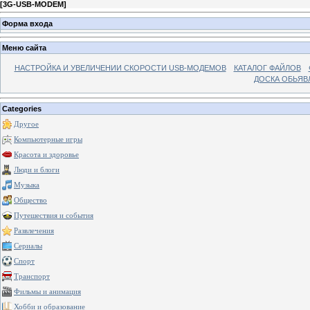
[
3G-USB-MODEM
]
Форма входа
Меню сайта
НАСТРОЙКА И УВЕЛИЧЕНИИ СКОРОСТИ USB-МОДЕМОВ
КАТАЛОГ ФАЙЛОВ
ДОСКА ОБЬЯВ
Categories
Другое
Компьютерные игры
Красота и здоровье
Люди и блоги
Музыка
Общество
Путешествия и события
Развлечения
Сериалы
Спорт
Транспорт
Фильмы и анимация
Хобби и образование