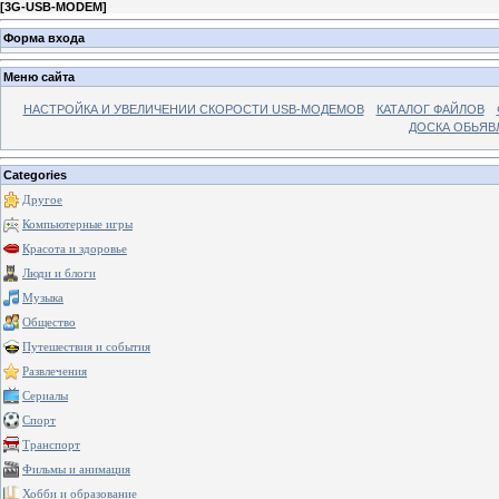
[
3G-USB-MODEM
]
Форма входа
Меню сайта
НАСТРОЙКА И УВЕЛИЧЕНИИ СКОРОСТИ USB-МОДЕМОВ
КАТАЛОГ ФАЙЛОВ
ДОСКА ОБЬЯВ
Categories
Другое
Компьютерные игры
Красота и здоровье
Люди и блоги
Музыка
Общество
Путешествия и события
Развлечения
Сериалы
Спорт
Транспорт
Фильмы и анимация
Хобби и образование