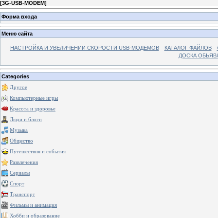
[
3G-USB-MODEM
]
Форма входа
Меню сайта
НАСТРОЙКА И УВЕЛИЧЕНИИ СКОРОСТИ USB-МОДЕМОВ
КАТАЛОГ ФАЙЛОВ
ДОСКА ОБЬЯВ
Categories
Другое
Компьютерные игры
Красота и здоровье
Люди и блоги
Музыка
Общество
Путешествия и события
Развлечения
Сериалы
Спорт
Транспорт
Фильмы и анимация
Хобби и образование