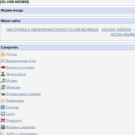
[
3G-USB-MODEM
]
Форма входа
Меню сайта
НАСТРОЙКА И УВЕЛИЧЕНИИ СКОРОСТИ USB-МОДЕМОВ
КАТАЛОГ ФАЙЛОВ
ДОСКА ОБЬЯВ
Categories
Другое
Компьютерные игры
Красота и здоровье
Люди и блоги
Музыка
Общество
Путешествия и события
Развлечения
Сериалы
Спорт
Транспорт
Фильмы и анимация
Хобби и образование