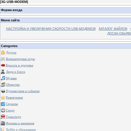
[
3G-USB-MODEM
]
Форма входа
Меню сайта
НАСТРОЙКА И УВЕЛИЧЕНИИ СКОРОСТИ USB-МОДЕМОВ
КАТАЛОГ ФАЙЛОВ
ДОСКА ОБЬЯВ
Categories
Другое
Компьютерные игры
Красота и здоровье
Люди и блоги
Музыка
Общество
Путешествия и события
Развлечения
Сериалы
Спорт
Транспорт
Фильмы и анимация
Хобби и образование