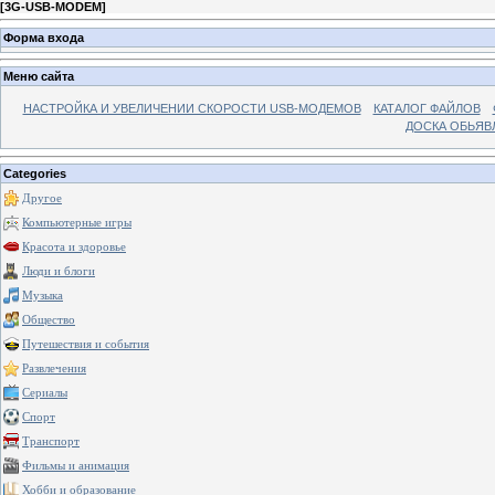
[
3G-USB-MODEM
]
Форма входа
Меню сайта
НАСТРОЙКА И УВЕЛИЧЕНИИ СКОРОСТИ USB-МОДЕМОВ
КАТАЛОГ ФАЙЛОВ
ДОСКА ОБЬЯВ
Categories
Другое
Компьютерные игры
Красота и здоровье
Люди и блоги
Музыка
Общество
Путешествия и события
Развлечения
Сериалы
Спорт
Транспорт
Фильмы и анимация
Хобби и образование