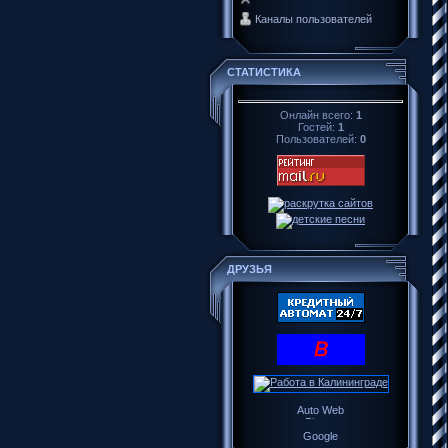
Каналы пользователей
СТАТИСТИКА
Онлайн всего:
1
Гостей:
1
Пользователей:
0
ДРУЗЬЯ