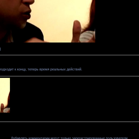
В
одходит к концу, теперь время реальных действий.
Добавлять комментарии могут только зарегистрированные пользователи.