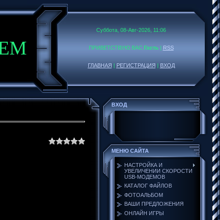
Суббота, 08-Авг-2026, 11:06
DEM
ПРИВЕТСТВУЮ ВАС
Гость
|
RSS
ГЛАВНАЯ
|
РЕГИСТРАЦИЯ
|
ВХОД
ВХОД
МЕНЮ САЙТА
НАСТРОЙКА И
УВЕЛИЧЕНИИ СКОРОСТИ
USB-МОДЕМОВ
КАТАЛОГ ФАЙЛОВ
ФОТОАЛЬБОМ
ВАШИ ПРЕДЛОЖЕНИЯ
ОНЛАЙН ИГРЫ