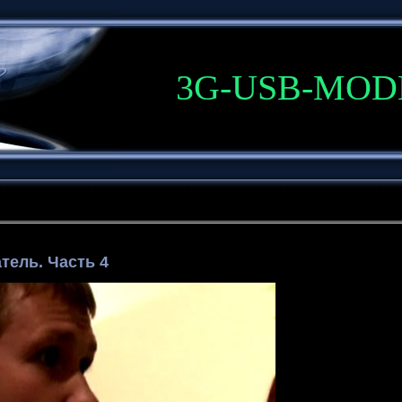
3G-USB-MO
ель. Часть 4