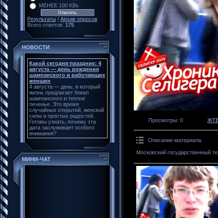
МЕНЕЕ 100 KBs
Результаты
|
Архив опросов
Всего ответов:
175
НОВОСТИ
Какой сегодня праздник: 4
августа — день рождения
шампанского и работающих
женщин
4 августа — день, в который
жизнь предлагает бокал
шампанского и теплое
печенье. Это время
случайных открытий, женской
силы и простых радостей.
Просмотры
: 0
ЖТ
Готовы узнать, почему эта
дата заслуживает особого
внимания?
Описание материала
:
Московский государственный те
МИНИ-ЧАТ