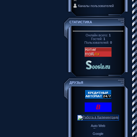
Каналы пользователей
СТАТИСТИКА
Онлайн всего:
1
Гостей:
1
Пользователей:
0
ДРУЗЬЯ