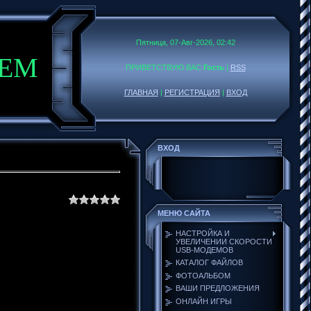
Пятница, 07-Авг-2026, 02:42
DEM
ПРИВЕТСТВУЮ ВАС
Гость
|
RSS
ГЛАВНАЯ
|
РЕГИСТРАЦИЯ
|
ВХОД
ВХОД
МЕНЮ САЙТА
НАСТРОЙКА И
УВЕЛИЧЕНИИ СКОРОСТИ
USB-МОДЕМОВ
КАТАЛОГ ФАЙЛОВ
ФОТОАЛЬБОМ
ВАШИ ПРЕДЛОЖЕНИЯ
ОНЛАЙН ИГРЫ