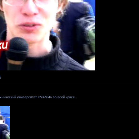
В
хнический университет «МАМИ» во всей красе.