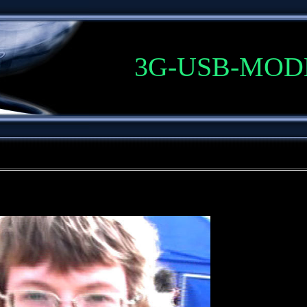
3G-USB-MO