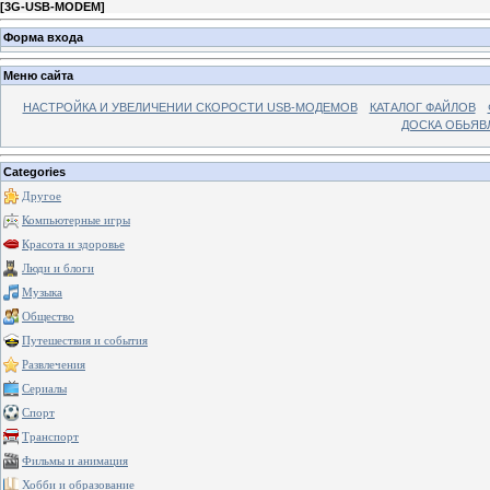
[
3G-USB-MODEM
]
Форма входа
Меню сайта
НАСТРОЙКА И УВЕЛИЧЕНИИ СКОРОСТИ USB-МОДЕМОВ
КАТАЛОГ ФАЙЛОВ
ДОСКА ОБЬЯВ
Categories
Другое
Компьютерные игры
Красота и здоровье
Люди и блоги
Музыка
Общество
Путешествия и события
Развлечения
Сериалы
Спорт
Транспорт
Фильмы и анимация
Хобби и образование