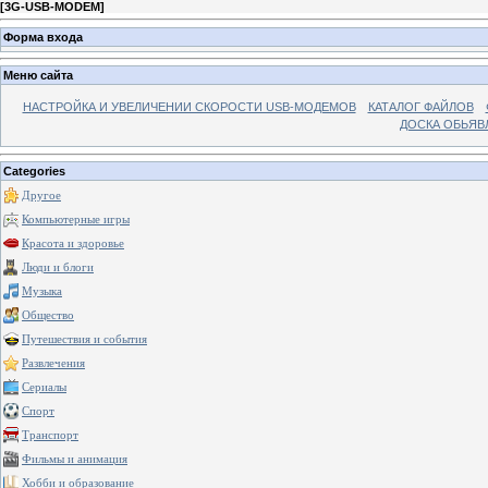
[
3G-USB-MODEM
]
Форма входа
Меню сайта
НАСТРОЙКА И УВЕЛИЧЕНИИ СКОРОСТИ USB-МОДЕМОВ
КАТАЛОГ ФАЙЛОВ
ДОСКА ОБЬЯВ
Categories
Другое
Компьютерные игры
Красота и здоровье
Люди и блоги
Музыка
Общество
Путешествия и события
Развлечения
Сериалы
Спорт
Транспорт
Фильмы и анимация
Хобби и образование