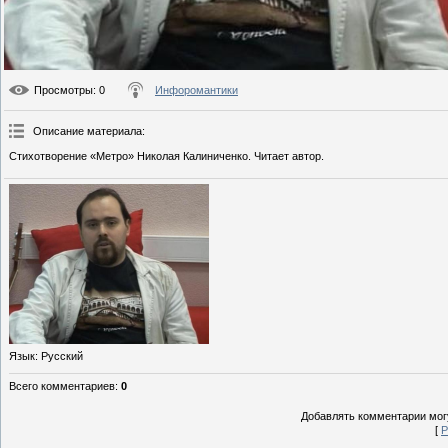
Просмотры
: 0
Инфоромантики
Описание материала
:
Стихотворение «Метро» Николая Калиниченко. Читает автор.
Язык
: Русский
Всего комментариев
:
0
Добавлять комментарии могу
[
Р