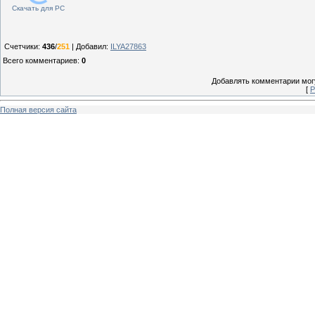
Скачать для
PC
Счетчики
:
436
/
251
|
Добавил
:
ILYA27863
Всего комментариев
:
0
Добавлять комментарии могу
[
Р
Полная версия сайта