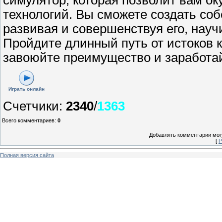
технологий. Вы сможете создать соб
развивая и совершенствуя его, науч
Пройдите длинный путь от истоков 
завоюйте преимущество и заработай
Играть онлайн
Счетчики
:
2340
/
1363
Всего комментариев
:
0
Добавлять комментарии могу
[
Р
Полная версия сайта