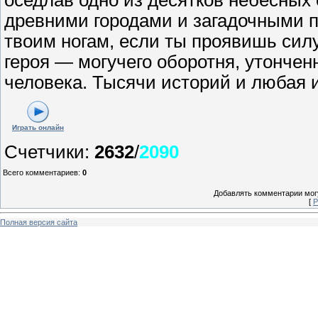
древними городами и загадочными п
твоим ногам, если ты проявишь сил
героя — могучего оборотня, утончен
человека. Тысячи историй и любая и
Играть онлайн
Счетчики
:
2632
/
2090
Всего комментариев
:
0
Добавлять комментарии могу
[
Р
Полная версия сайта