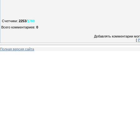
Счетчики
:
2253
/
1760
Всего комментариев
:
0
Добавлять комментарии могу
[
Р
Полная версия сайта