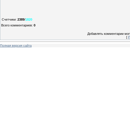
Счетчики
:
2389
/
1820
Всего комментариев
:
0
Добавлять комментарии могу
[
Р
Полная версия сайта